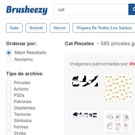
Gato
Animal
Horror
Víspera De Todos Los Santos
Ordenar por:
Cat Pinceles
-
565 pinceles g
Mejor Resultado
Novísimo
Imágenes patrocinadas por
Tipo de archivo
Pinceles
Actions
PSDs
Patrones
Gradientes
Texturas
Símbolos
Formas
Styles