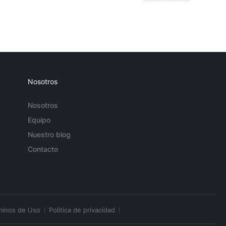
Nosotros
Nosotros
Equipo
Nuestro blog
Contacto
minos de Uso
Política de privacidad