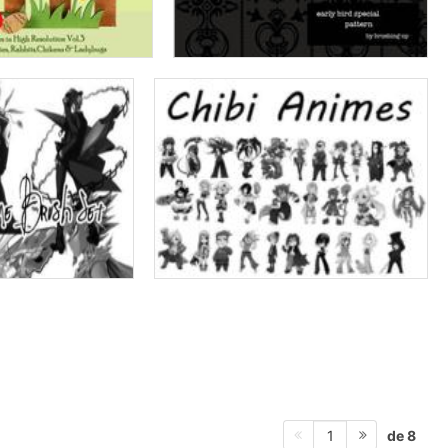
de 8
1