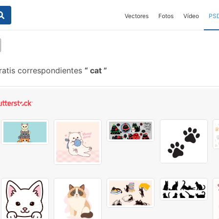
Vectores
Fotos
Vídeo
PS
ratis correspondientes
cat