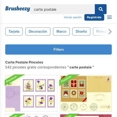
lose
Iniciar sesión
Regístrate
Tarjeta
Decoración
Marco
Diseño
Firmar
Filters
Carte Postale Pinceles
542 pinceles gratis correspondientes
carte postale