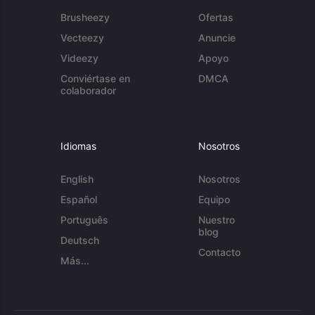
Brusheezy
Ofertas
Vecteezy
Anuncie
Videezy
Apoyo
Conviértase en
DMCA
colaborador
Idiomas
Nosotros
English
Nosotros
Español
Equipo
Português
Nuestro
blog
Deutsch
Contacto
Más...