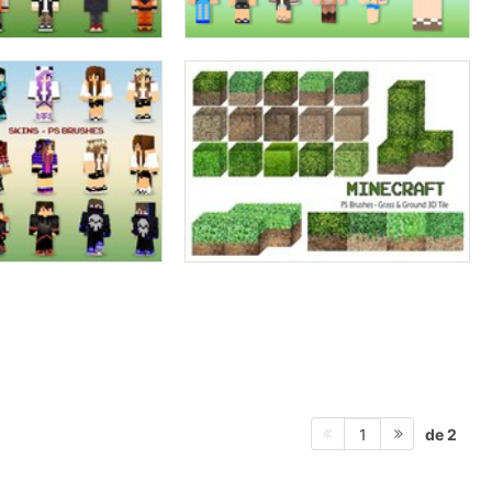
de 2
1