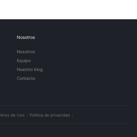
Nosotros
Nosotros
Equipo
Nuestro blog
Contacto
minos de Uso
Política de privacidad