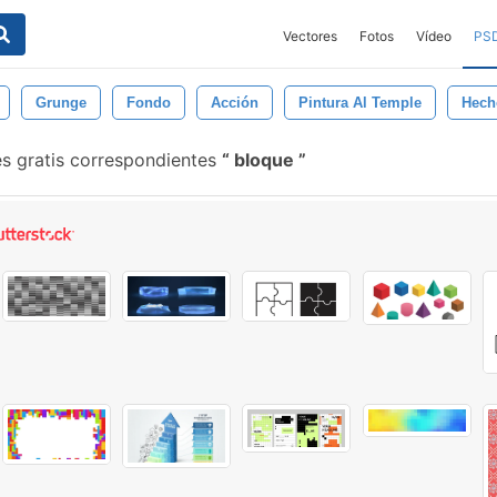
Vectores
Fotos
Vídeo
PS
Grunge
Fondo
Acción
Pintura Al Temple
Hech
s gratis correspondientes
bloque