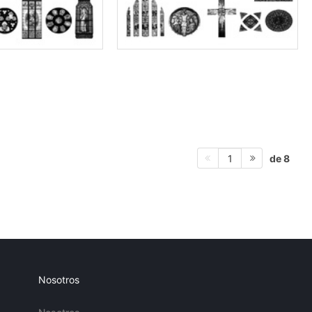
de 8
1
Nosotros