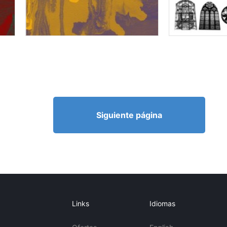
Siguiente página
Links
Idiomas