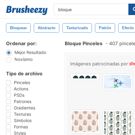
Bloquear
Abstracto
Texturizado
Patrón
Efecto
Ordenar por:
Bloque Pinceles
-
407 pincele
Mejor Resultado
Novísimo
Imágenes patrocinadas por
Tipo de archivo
Pinceles
Actions
PSDs
Patrones
Gradientes
Texturas
Símbolos
Formas
Styles