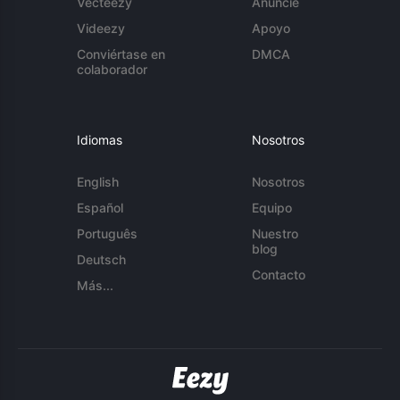
Vecteezy
Anuncie
Videezy
Apoyo
Conviértase en
DMCA
colaborador
Idiomas
Nosotros
English
Nosotros
Español
Equipo
Português
Nuestro
blog
Deutsch
Contacto
Más...