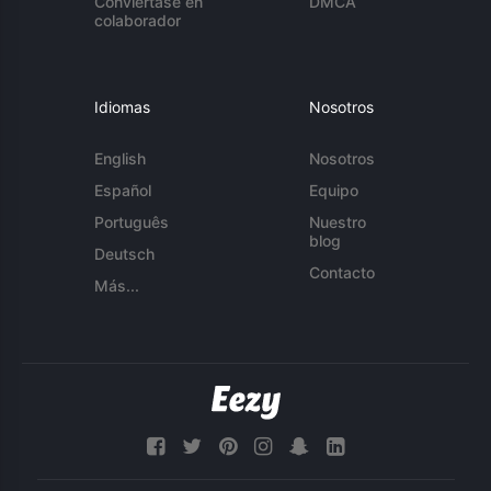
Conviértase en
DMCA
colaborador
Idiomas
Nosotros
English
Nosotros
Español
Equipo
Português
Nuestro
blog
Deutsch
Contacto
Más...