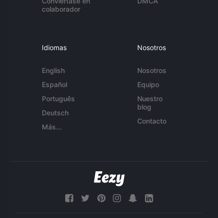
Conviértase en
DMCA
colaborador
Idiomas
Nosotros
English
Nosotros
Español
Equipo
Português
Nuestro
blog
Deutsch
Contacto
Más...