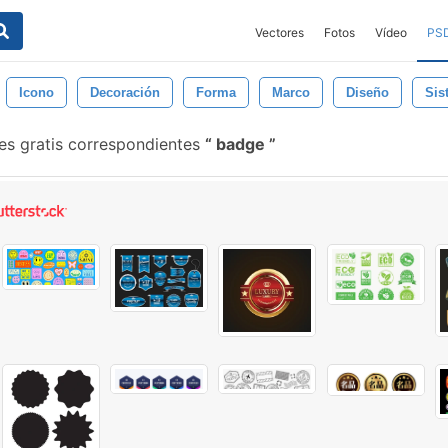
Vectores
Fotos
Vídeo
PS
Icono
Decoración
Forma
Marco
Diseño
Sis
es gratis correspondientes
badge