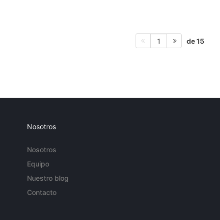
de 15
1
Nosotros
Nosotros
Equipo
Nuestro blog
Contacto