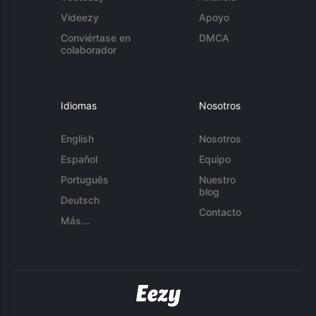
Videezy
Apoyo
Conviértase en
DMCA
colaborador
Idiomas
Nosotros
English
Nosotros
Español
Equipo
Português
Nuestro
blog
Deutsch
Contacto
Más...