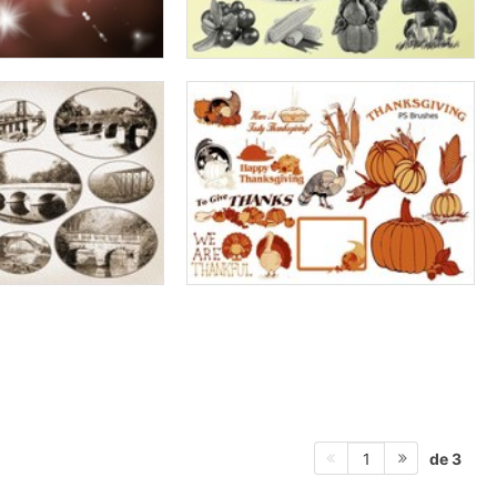
de 3
1