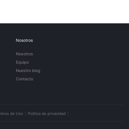
Nosotros
Nosotros
Equipo
Nuestro blog
Contacto
minos de Uso
Política de privacidad