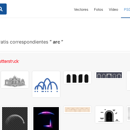
Vectores
Fotos
Vídeo
PS
ratis correspondientes
arc