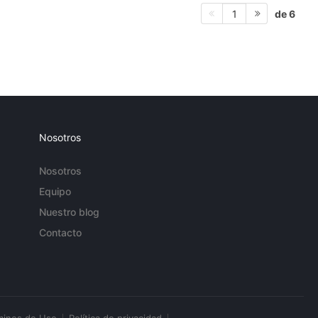
de 6
1
Nosotros
Nosotros
Equipo
Nuestro blog
Contacto
minos de Uso
Política de privacidad