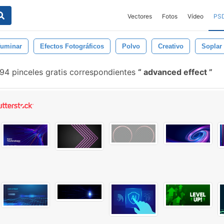
Vectores
Fotos
Vídeo
PS
fuminar
Efectos Fotográficos
Polvo
Creativo
Soplar
94 pinceles gratis correspondientes
advanced effect