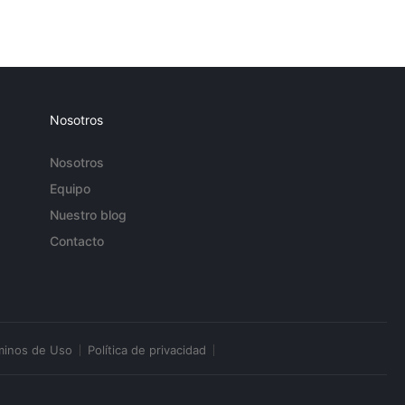
Nosotros
Nosotros
Equipo
Nuestro blog
Contacto
minos de Uso
Política de privacidad