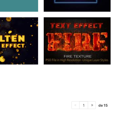
de 15
1