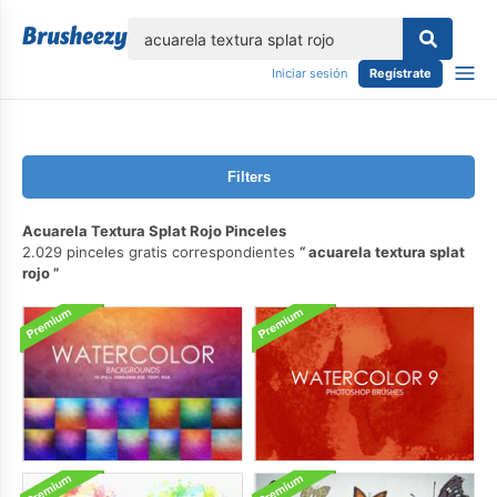
lose
Iniciar sesión
Regístrate
Filters
Acuarela Textura Splat Rojo Pinceles
2.029 pinceles gratis correspondientes
acuarela textura splat
rojo