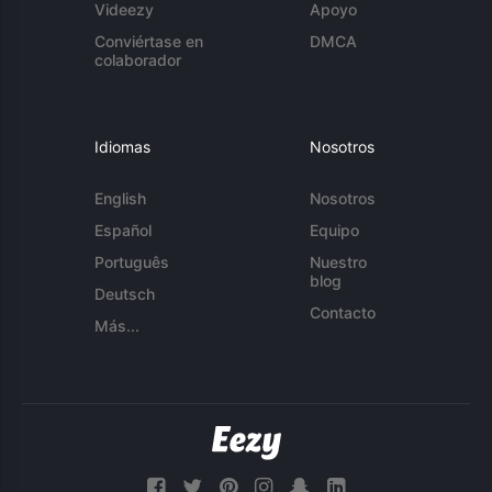
Videezy
Apoyo
Conviértase en
DMCA
colaborador
Idiomas
Nosotros
English
Nosotros
Español
Equipo
Português
Nuestro
blog
Deutsch
Contacto
Más...