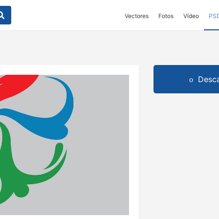
Vectores
Fotos
Vídeo
PS
Desca