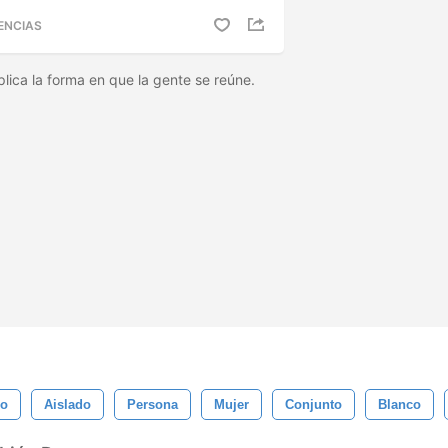
ENCIAS
plica la forma en que la gente se reúne.
po
Aislado
Persona
Mujer
Conjunto
Blanco