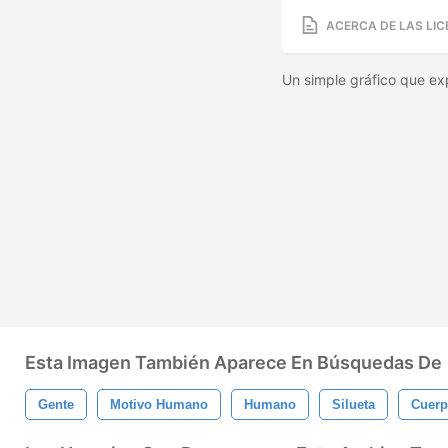
ACERCA DE LAS LIC
Un simple gráfico que ex
Esta Imagen También Aparece En Búsquedas De
Gente
Motivo Humano
Humano
Silueta
Cuer