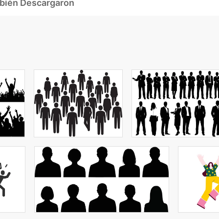
mbién Descargaron