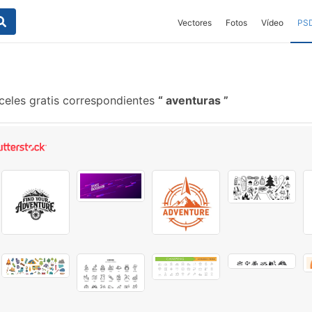
Vectores
Fotos
Vídeo
PS
eles gratis correspondientes
aventuras