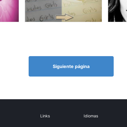
Siguiente página
Links
Idiomas