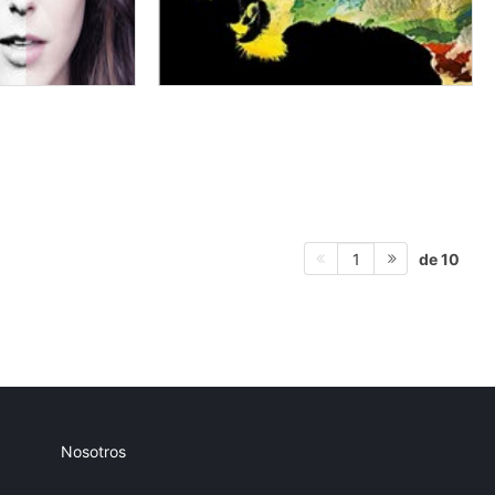
de 10
1
Nosotros