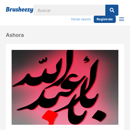
Iniciar sesión
Regístrate
Ashora