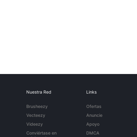
Nuestra Red
Links
Brusheezy
Ofertas
Vecteezy
Anuncie
Videezy
Apoyo
Conviértase en
DMCA