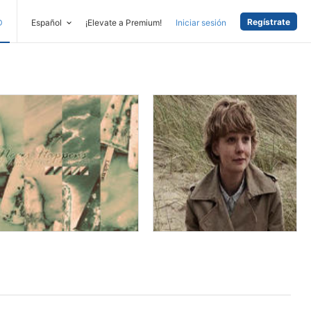
Regístrate
D
Español
¡Elevate a Premium!
Iniciar sesión