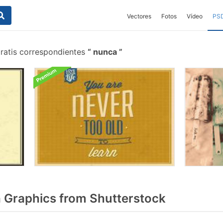
Vectores
Fotos
Vídeo
PS
ratis correspondientes
nunca
Graphics from Shutterstock