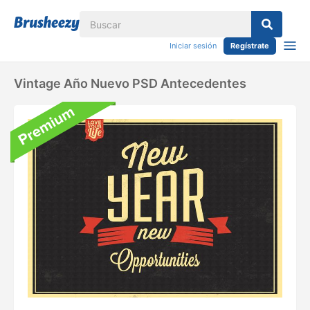
Iniciar sesión
Regístrate
Vintage Año Nuevo PSD Antecedentes