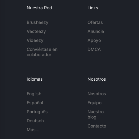
Nuestra Red
Links
Brusheezy
Ofertas
Vecteezy
Anuncie
Videezy
Apoyo
Conviértase en
DMCA
colaborador
Idiomas
Nosotros
English
Nosotros
Español
Equipo
Português
Nuestro
blog
Deutsch
Contacto
Más...