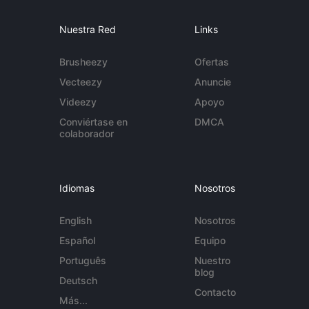
Nuestra Red
Links
Brusheezy
Ofertas
Vecteezy
Anuncie
Videezy
Apoyo
Conviértase en
DMCA
colaborador
Idiomas
Nosotros
English
Nosotros
Español
Equipo
Português
Nuestro
blog
Deutsch
Contacto
Más...