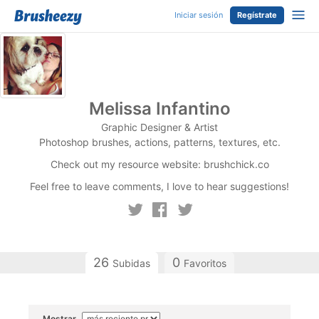
Iniciar sesión
Regístrate
Melissa Infantino
Graphic Designer & Artist
Photoshop brushes, actions, patterns, textures, etc.
Check out my resource website: brushchick.co
Feel free to leave comments, I love to hear suggestions!
26
0
Subidas
Favoritos
Mostrar