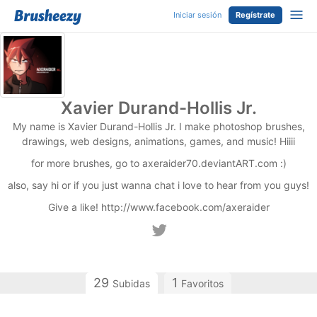
Iniciar sesión
Regístrate
Xavier Durand-Hollis Jr.
My name is Xavier Durand-Hollis Jr. I make photoshop brushes,
drawings, web designs, animations, games, and music! Hiiii
for more brushes, go to axeraider70.deviantART.com :)
also, say hi or if you just wanna chat i love to hear from you guys!
Give a like! http://www.facebook.com/axeraider
29
1
Subidas
Favoritos