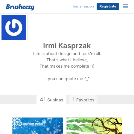
Iniciar sesión
Regístrate
Irmi Kasprzak
Life is about design and rock'n'roll.
That's what I believe,
That makes me complete :))
...you can quote me ^_^
41
1
Subidas
Favoritos