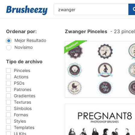
Ordenar por:
Zwanger Pinceles
-
23 pincel
Mejor Resultado
Novísimo
Tipo de archivo
Pinceles
Actions
PSDs
Patrones
Gradientes
Texturas
Símbolos
Formas
Styles
Templates
Ui Kits