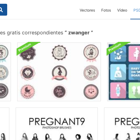
Vectores
Fotos
Vídeo
PS
es gratis correspondientes
zwanger