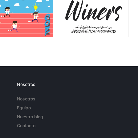
Nosotros
Nosotros
Equipo
Nuestro blog
Contacto