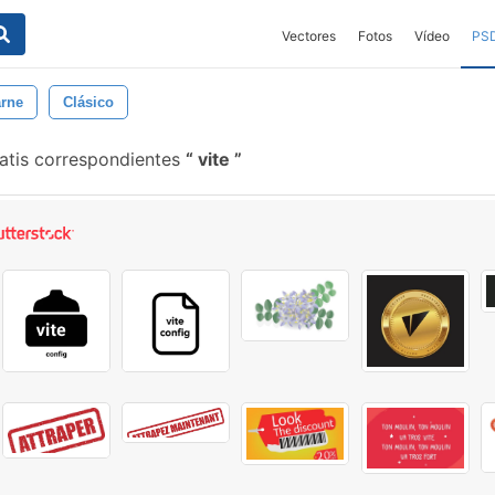
Vectores
Fotos
Vídeo
PS
rne
Clásico
atis correspondientes
vite