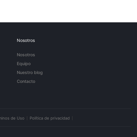
Nosotros
Nosotros
Equipo
Nuestro blog
Contacto
minos de Uso
Política de privacidad