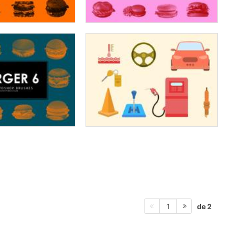
de 2
1