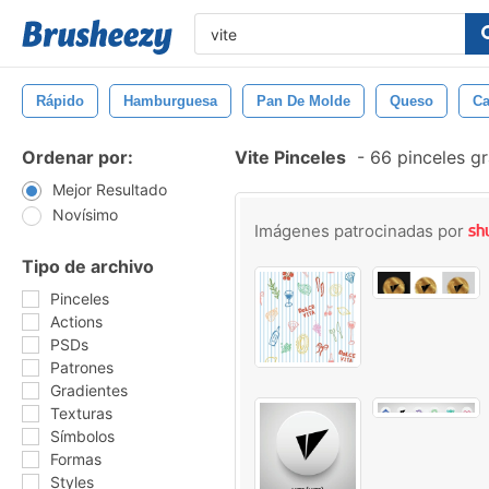
Rápido
Hamburguesa
Pan De Molde
Queso
Ca
Ordenar por:
Vite Pinceles
-
66 pinceles gr
Mejor Resultado
Novísimo
Imágenes patrocinadas por
Tipo de archivo
Pinceles
Actions
PSDs
Patrones
Gradientes
Texturas
Símbolos
Formas
Styles