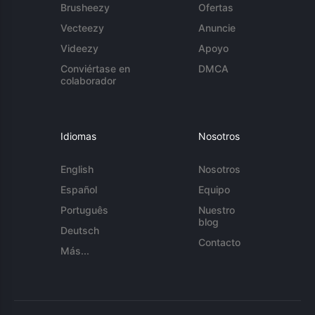
Brusheezy
Ofertas
Vecteezy
Anuncie
Videezy
Apoyo
Conviértase en
DMCA
colaborador
Idiomas
Nosotros
English
Nosotros
Español
Equipo
Português
Nuestro
blog
Deutsch
Contacto
Más...