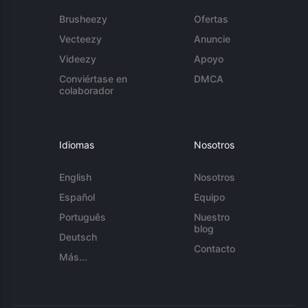
Brusheezy
Ofertas
Vecteezy
Anuncie
Videezy
Apoyo
Conviértase en
DMCA
colaborador
Idiomas
Nosotros
English
Nosotros
Español
Equipo
Português
Nuestro
blog
Deutsch
Contacto
Más...