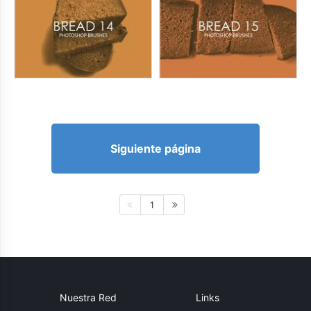
Siguiente página
1
Nuestra Red
Links