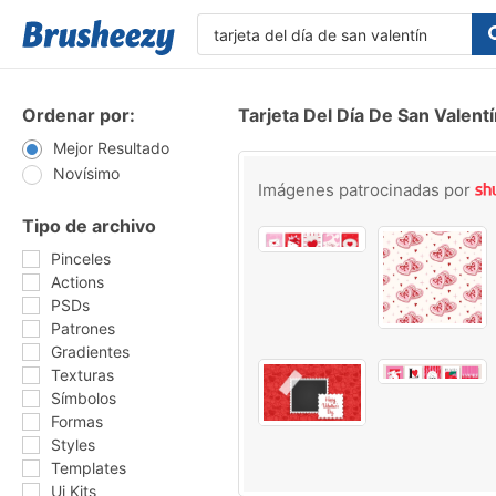
Ordenar por:
Tarjeta Del Día De San Valent
Mejor Resultado
Novísimo
Imágenes patrocinadas por
Tipo de archivo
Pinceles
Actions
PSDs
Patrones
Gradientes
Texturas
Símbolos
Formas
Styles
Templates
Ui Kits