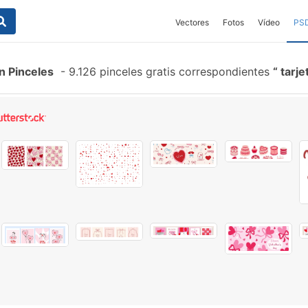
Vectores
Fotos
Vídeo
PS
ín Pinceles
-
9.126 pinceles gratis correspondientes
tarje