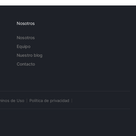
Nosotros
Nosotros
Equipo
Nuestro blog
Contacto
minos de Uso
Política de privacidad