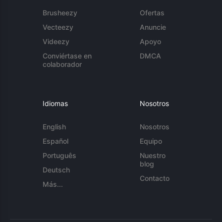
Brusheezy
Ofertas
Vecteezy
Anuncie
Videezy
Apoyo
Conviértase en
DMCA
colaborador
Idiomas
Nosotros
English
Nosotros
Español
Equipo
Português
Nuestro
blog
Deutsch
Contacto
Más...