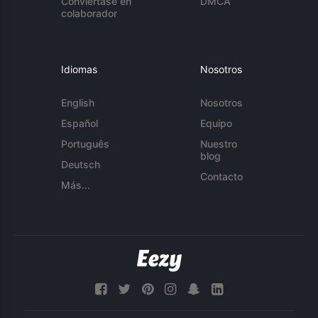
Conviértase en
DMCA
colaborador
Idiomas
Nosotros
English
Nosotros
Español
Equipo
Português
Nuestro
blog
Deutsch
Contacto
Más...