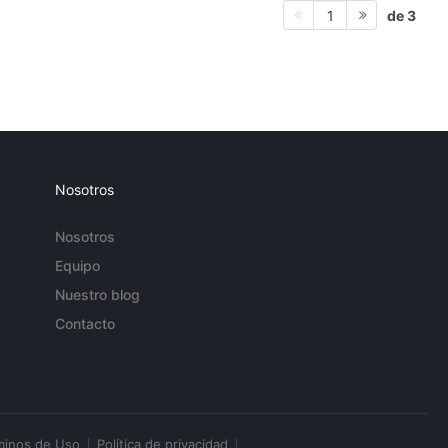
de 3
1
Nosotros
Nosotros
Equipo
Nuestro blog
Contacto
minos de Uso
Política de privacidad