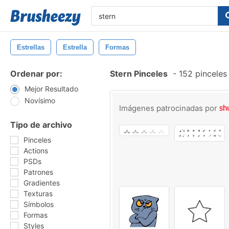
Estrellas
Estrella
Formas
Ordenar por:
Stern Pinceles
-
152 pinceles
Mejor Resultado
Novísimo
Imágenes patrocinadas por
Tipo de archivo
Pinceles
Actions
PSDs
Patrones
Gradientes
Texturas
Símbolos
Formas
Styles