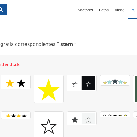
Vectores
Fotos
Vídeo
PS
 gratis correspondientes
stern