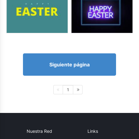
Siguiente página
1
Nuestra Red
Links