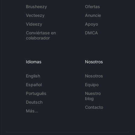
Brusheezy
Ofertas
Vecteezy
Anuncie
Videezy
Apoyo
Conviértase en
DMCA
colaborador
Idiomas
Nosotros
English
Nosotros
Español
Equipo
Português
Nuestro
blog
Deutsch
Contacto
Más...