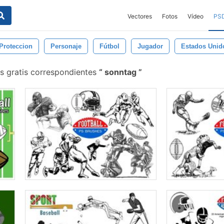
Vectores
Fotos
Vídeo
PS
Proteccion
Personaje
Fútbol
Jugador
Estados Unid
s gratis correspondientes
sonntag