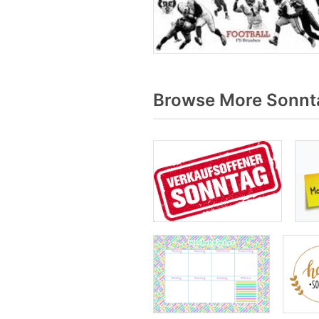
Browse More Sonnta