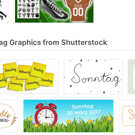
g Graphics from Shutterstock