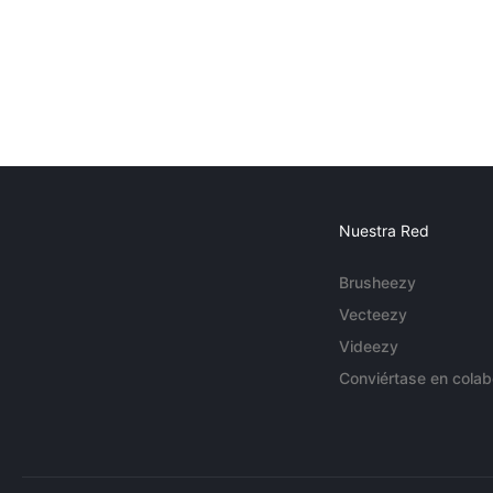
Nuestra Red
Brusheezy
Vecteezy
Videezy
Conviértase en colab