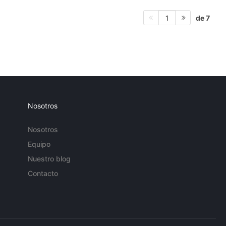
de 7
1
Nosotros
Nosotros
Equipo
Nuestro blog
Contacto