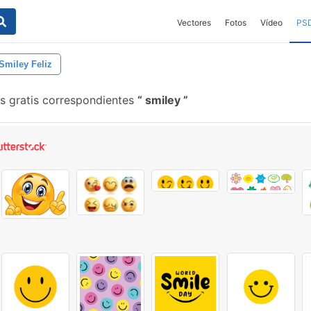
Vectores
Fotos
Vídeo
PS
Smiley Feliz
s gratis correspondientes
smiley