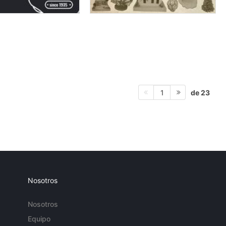
de 23
1
Nosotros
Nosotros
Equipo