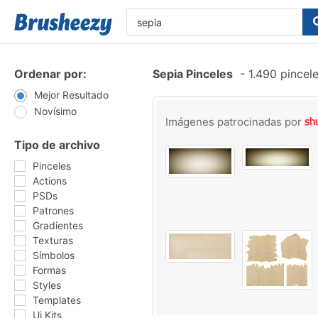
Ordenar por:
Sepia Pinceles
-
1.490 pincel
Mejor Resultado
Novísimo
Imágenes patrocinadas por
Tipo de archivo
Pinceles
Actions
PSDs
Patrones
Gradientes
Texturas
Símbolos
Formas
Styles
Templates
Ui Kits