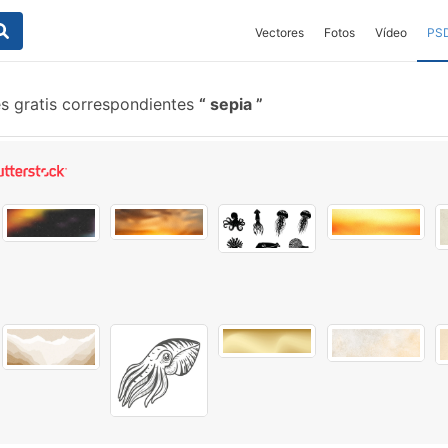
Vectores
Fotos
Vídeo
PS
es gratis correspondientes
sepia