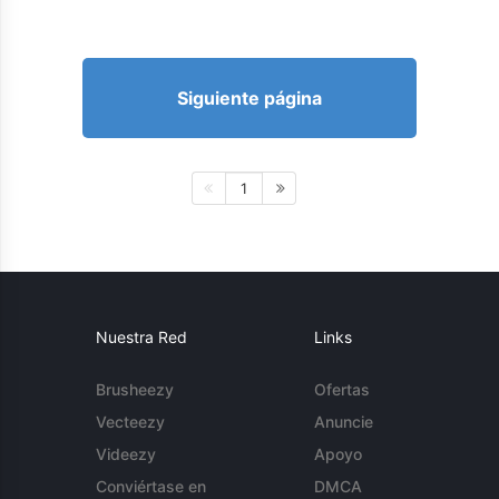
Siguiente página
1
Nuestra Red
Links
Brusheezy
Ofertas
Vecteezy
Anuncie
Videezy
Apoyo
Conviértase en
DMCA