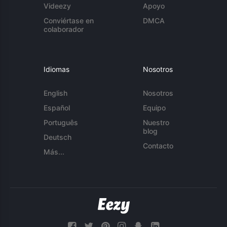
Videezy
Apoyo
Conviértase en
DMCA
colaborador
Idiomas
Nosotros
English
Nosotros
Español
Equipo
Português
Nuestro
blog
Deutsch
Contacto
Más...