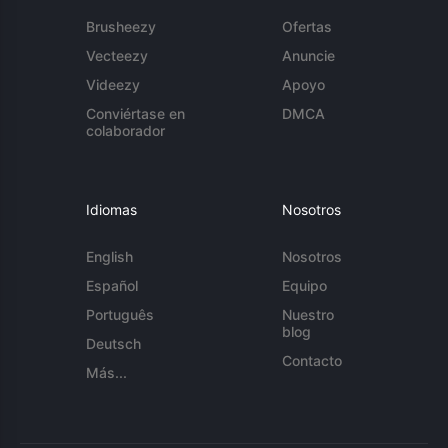
Brusheezy
Ofertas
Vecteezy
Anuncie
Videezy
Apoyo
Conviértase en
DMCA
colaborador
Idiomas
Nosotros
English
Nosotros
Español
Equipo
Português
Nuestro
blog
Deutsch
Contacto
Más...