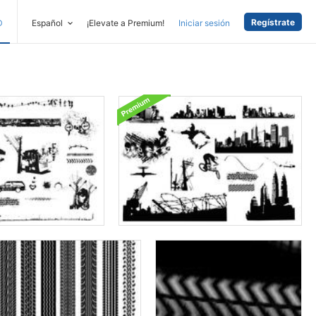
Regístrate
D
Español
¡Elevate a Premium!
Iniciar sesión