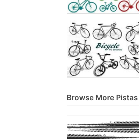
Browse More Pistas