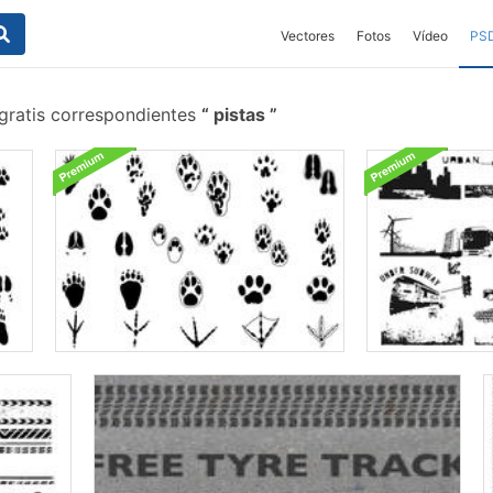
Vectores
Fotos
Vídeo
PS
gratis correspondientes
pistas