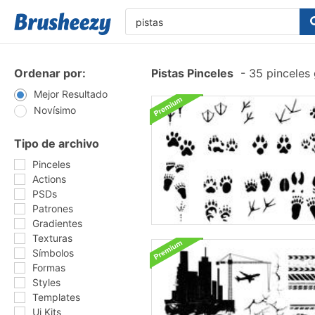
Ordenar por:
Pistas Pinceles
-
35 pinceles 
Mejor Resultado
Novísimo
Tipo de archivo
Pinceles
Actions
PSDs
Patrones
Gradientes
Texturas
Símbolos
Formas
Styles
Templates
Ui Kits