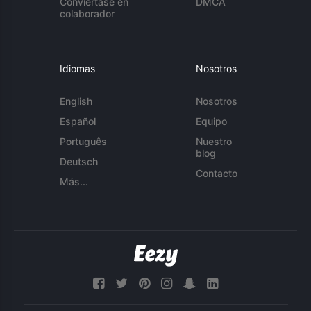
Conviértase en
DMCA
colaborador
Idiomas
Nosotros
English
Nosotros
Español
Equipo
Português
Nuestro
blog
Deutsch
Contacto
Más...