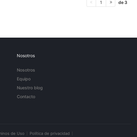
de 3
1
Nosotros
Nosotros
Equipo
Nuestro blog
Contacto
minos de Uso
Política de privacidad