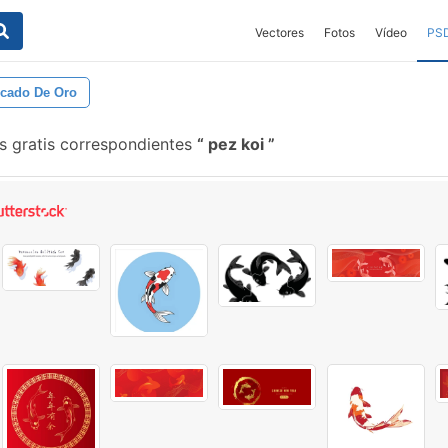
Vectores
Fotos
Vídeo
PS
cado De Oro
s gratis correspondientes
pez koi