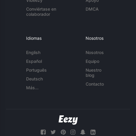
Videezy
Apoyo
Conviértase en
DMCA
colaborador
Idiomas
Nosotros
English
Nosotros
Español
Equipo
Português
Nuestro
blog
Deutsch
Contacto
Más...