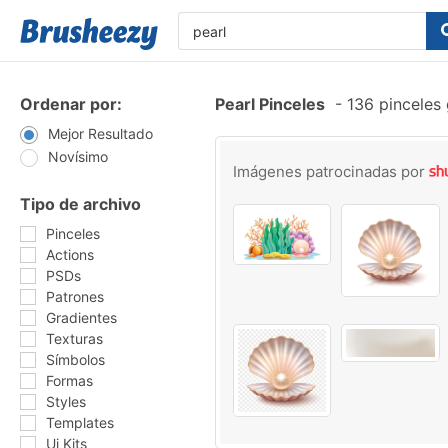
Ordenar por:
Pearl Pinceles
-
136 pinceles 
Mejor Resultado
Novísimo
Imágenes patrocinadas por
Tipo de archivo
Pinceles
Actions
PSDs
Patrones
Gradientes
Texturas
Símbolos
Formas
Styles
Templates
Ui Kits