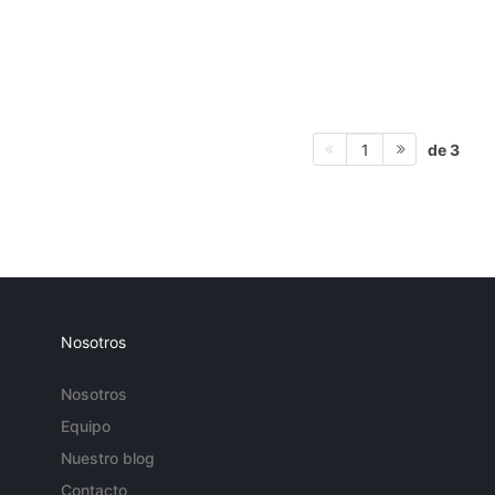
de 3
1
Nosotros
Nosotros
Equipo
Nuestro blog
Contacto