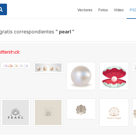
Vectores
Fotos
Vídeo
PS
gratis correspondientes
pearl