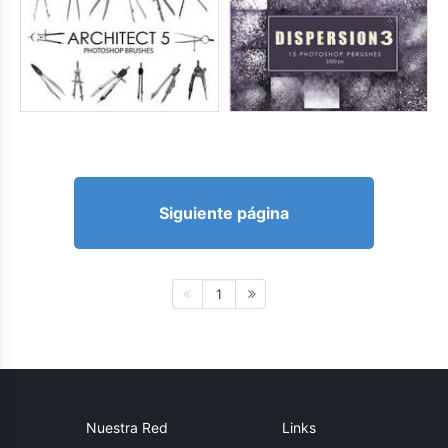
Siguiente página
1
Nuestra Red
Links