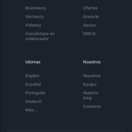
Brusheezy
Ofertas
Vecteezy
Anuncie
Videezy
Apoyo
Conviértase en
DMCA
colaborador
Idiomas
Nosotros
English
Nosotros
Español
Equipo
Português
Nuestro
blog
Deutsch
Contacto
Más...