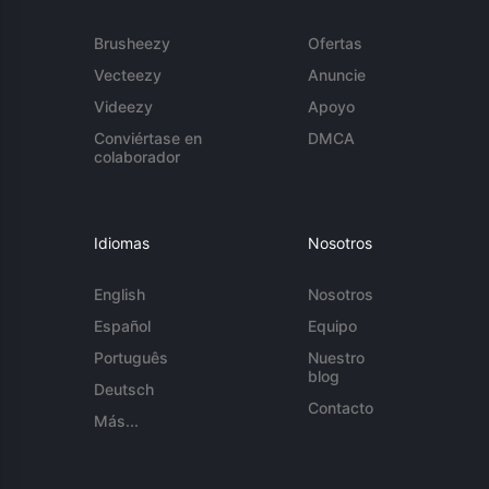
Brusheezy
Ofertas
Vecteezy
Anuncie
Videezy
Apoyo
Conviértase en
DMCA
colaborador
Idiomas
Nosotros
English
Nosotros
Español
Equipo
Português
Nuestro
blog
Deutsch
Contacto
Más...