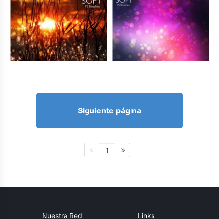
Siguiente página
1
Nuestra Red
Links