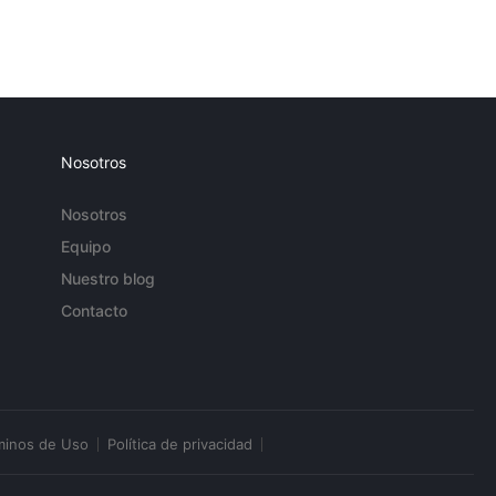
Nosotros
Nosotros
Equipo
Nuestro blog
Contacto
minos de Uso
Política de privacidad