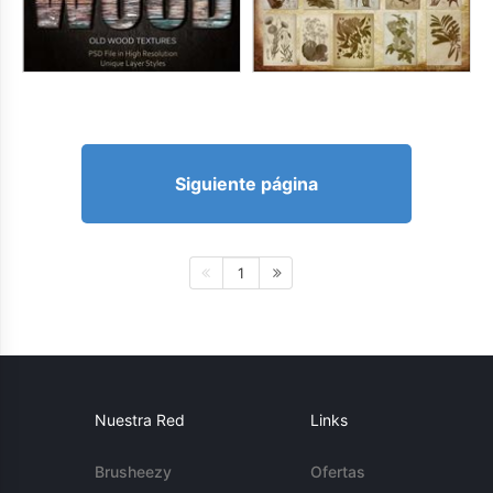
Siguiente página
1
Nuestra Red
Links
Brusheezy
Ofertas