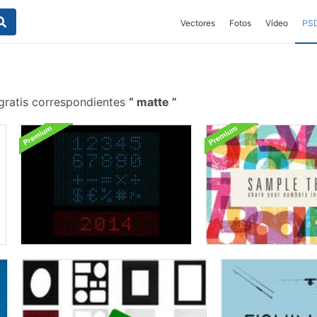
Vectores
Fotos
Vídeo
PS
gratis correspondientes
matte