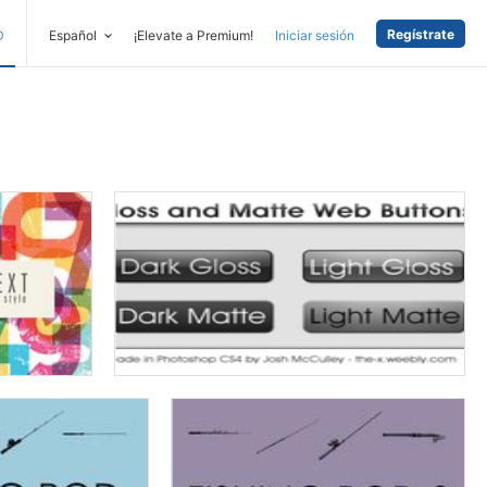
Regístrate
D
Español
¡Elevate a Premium!
Iniciar sesión