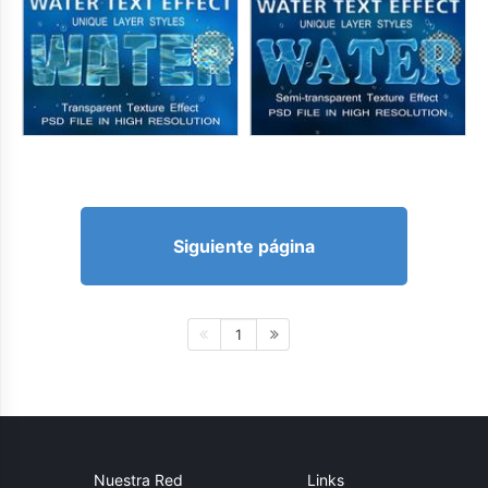
Siguiente página
1
Nuestra Red
Links