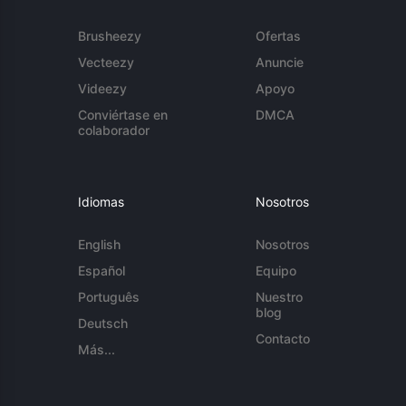
Brusheezy
Ofertas
Vecteezy
Anuncie
Videezy
Apoyo
Conviértase en
DMCA
colaborador
Idiomas
Nosotros
English
Nosotros
Español
Equipo
Português
Nuestro
blog
Deutsch
Contacto
Más...